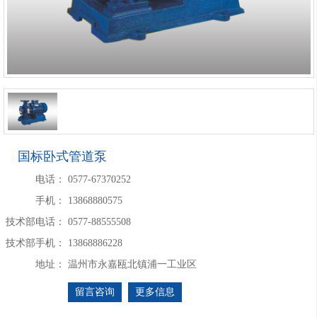
国标卧式管道泵
电话：
0577-67370252
手机：
13868880575
技术部电话：
0577-88555508
技术部手机：
13868886228
地址：
温州市永嘉瓯北镇浦一工业区
留言咨询
更多信息