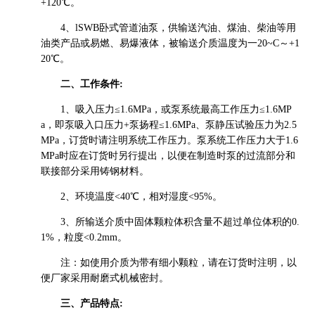
+120℃。
4、lSWB卧式管道油泵，供输送汽油、煤油、柴油等用
油类产品或易燃、易爆液体，被输送介质温度为一20~C～+1
20℃。
二、工作条件:
1、吸入压力≤1.6MPa，或泵系统最高工作压力≤1.6MP
a，即泵吸入口压力+泵扬程≤1.6MPa、泵静压试验压力为2.5
MPa，订货时请注明系统工作压力。泵系统工作压力大于1.6
MPa时应在订货时另行提出，以便在制造时泵的过流部分和
联接部分采用铸钢材料。
2、环境温度<40℃，相对湿度<95%。
3、所输送介质中固体颗粒体积含量不超过单位体积的0.
1%，粒度<0.2mm。
注：如使用介质为带有细小颗粒，请在订货时注明，以
便厂家采用耐磨式机械密封。
三、产品特点: