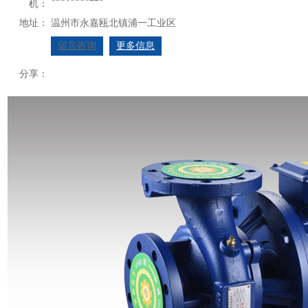
机：
地址：
温州市永嘉瓯北镇浦一工业区
留言咨询
更多信息
分享：