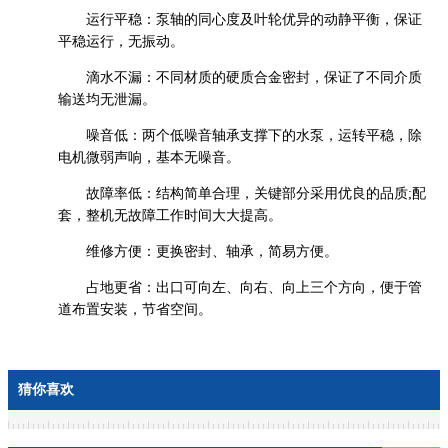
运行平稳：泵轴的同心度及叶轮优异的动静平衡，保证
平稳运行，无振动。
滴水不漏：不同材质的硬质合金密封，保证了不同介质
输送均无泄漏。
噪音低：两个低噪音轴承支撑下的水泵，运转平稳，除
电机微弱声响，基本无噪音。
故障率低：结构简单合理，关键部分采用
优良的
品质;配
套，整机无故障工作时间大大提高。
维修方便：更换密封、轴承，简易方便。
占地更省：出口可向左、向右、向上三个方向，便于管
道布置安装，节省空间。
猜你喜欢