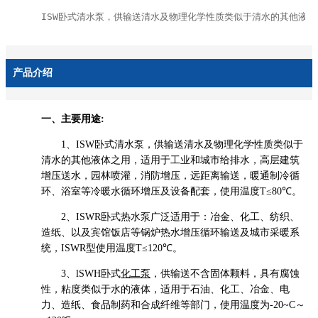
ISW卧式清水泵，供输送清水及物理化学性质类似于清水的其他液
产品介绍
一、主要用途:
1、ISW卧式清水泵，供输送清水及物理化学性质类似于
清水的其他液体之用，适用于工业和城市给排水，高层建筑
增压送水，园林喷灌，消防增压，远距离输送，暖通制冷循
环、浴室等冷暖水循环增压及设备配套，使用温度T≤80℃。
2、ISWR卧式热水泵广泛适用于：冶金、化工、纺织、
造纸、以及宾馆饭店等锅炉热水增压循环输送及城市采暖系
统，ISWR型使用温度T≤120℃。
3、lSWH卧式
化工泵
，供输送不含固体颗料，具有腐蚀
性，粘度类似于水的液体，适用于石油、化工、冶金、电
力、造纸、食品制药和合成纤维等部门，使用温度为-20~C～