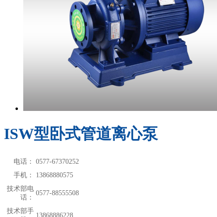
ISW型卧式管道离心泵
电话：
0577-67370252
手机：
13868880575
技术部电
0577-88555508
话：
技术部手
13868886228