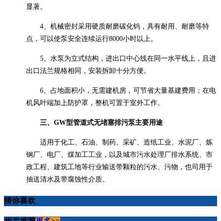
显著。
4
、机械密封采用硬质耐磨碳化钨，具有耐用、耐磨等特
点，可以使泵安全连续运行
8000
小时以上。
5
、水泵为立式结构，进出口中心线在同一水平线上，且进
出口法兰规格相同，安装拆卸十分方便。
6
、占地面积小，无需建机房，可节省大量基建费用；在电
机风叶端加上防护罩，整机可置于室外工作。
三、
GW
型管道式无堵塞排污泵主要用途
适用于化工、石油、制药、采矿、造纸工业、水泥厂、炼
钢厂、电厂、煤加工工业，以及城市污水处理厂排水系统、市
政工程、建筑工地等行业输送带颗粒的污水、污物，也司用于
抽送清水及带腐蚀性介质。
猜你喜欢